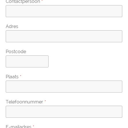
Contactpersoon
*
Adres
Postcode
Plaats
*
Telefoonnummer
*
E-mailadres
*