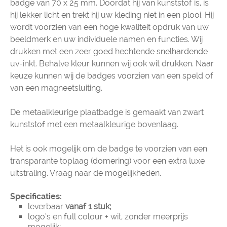
badge van 70 x 25 mm. Doordat hij van kunststof is, is
hij lekker licht en trekt hij uw kleding niet in een plooi. Hij
wordt voorzien van een hoge kwaliteit opdruk van uw
beeldmerk en uw individuele namen en functies. Wij
drukken met een zeer goed hechtende snelhardende
uv-inkt. Behalve kleur kunnen wij ook wit drukken. Naar
keuze kunnen wij de badges voorzien van een speld of
van een magneetsluiting.
De metaalkleurige plaatbadge is gemaakt van zwart
kunststof met een metaalkleurige bovenlaag.
Het is ook mogelijk om de badge te voorzien van een
transparante toplaag (domering) voor een extra luxe
uitstraling. Vraag naar de mogelijkheden.
Specificaties:
leverbaar
vanaf 1 stuk;
logo’s en full colour + wit, zonder meerprijs
mogelijk;