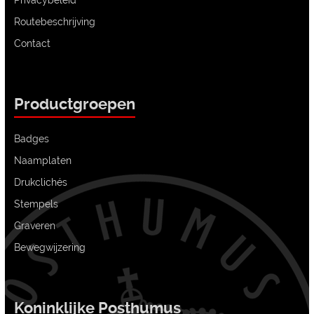
Routebeschrijving
Contact
Productgroepen
Badges
Naamplaten
Drukclichés
Stempels
Graveren
Bewegwijzering
Koninklijke Posthumus