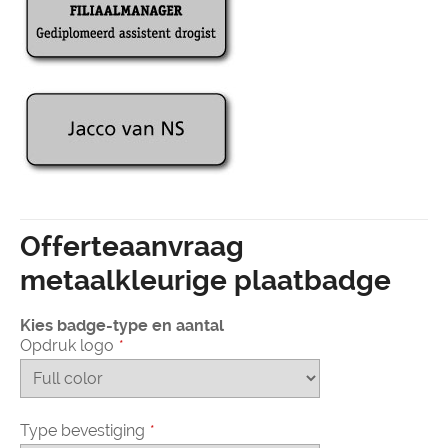
Offerteaanvraag
metaalkleurige plaatbadge
Kies badge-type en aantal
Opdruk logo
*
Type bevestiging
*