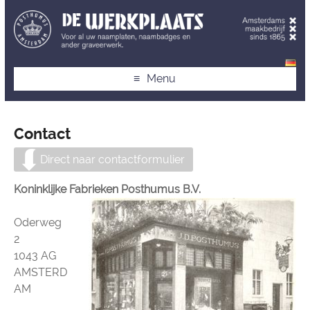
Menu
Contact
Direct naar contactformulier
Koninklijke Fabrieken Posthumus B.V.
Oderweg
2
1043 AG
AMSTERD
AM