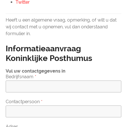
Twitter
Heeft u een algemene vraag, opmerking, of wilt u dat
wij contact met u opnemen, vul dan onderstaand
formulier in.
Informatieaanvraag
Koninklijke Posthumus
Company
Vul uw contactgegevens in
Name
Bedrijfsnaam
*
*
Contactpersoon
*
Adres